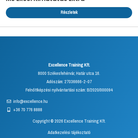
Részletek
Excellence Training Kft.
8000 Székesfehérvár, Határ utca 16.
Adószám: 27036666-2-07
Felnőttképzési nyilvántartási szám: B/2020/000094
info@excellence.hu
+36 70 776 8888
Copyright © 2026 Excellence Training Kft.
Adatkezelési tájékoztató