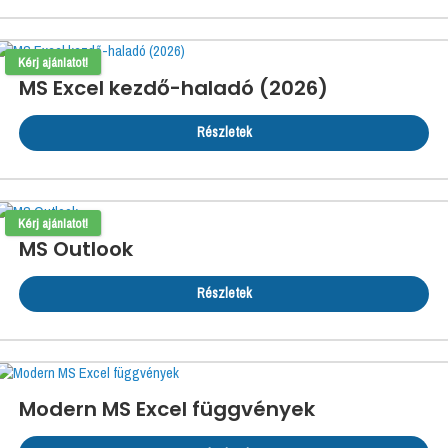
Kérj ajánlatot!
MS Excel kezdő-haladó (2026)
Részletek
Kérj ajánlatot!
MS Outlook
Részletek
Modern MS Excel függvények