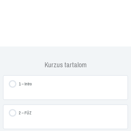
Kurzus tartalom
1 – Intro
2 – FŰZ