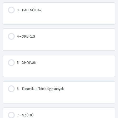
3 – HAELSŐIGAZ
4 – XKERES
5 – XHOLVAN
6 – Dinamikus Tömbfüggvények
7 – SZŰRŐ