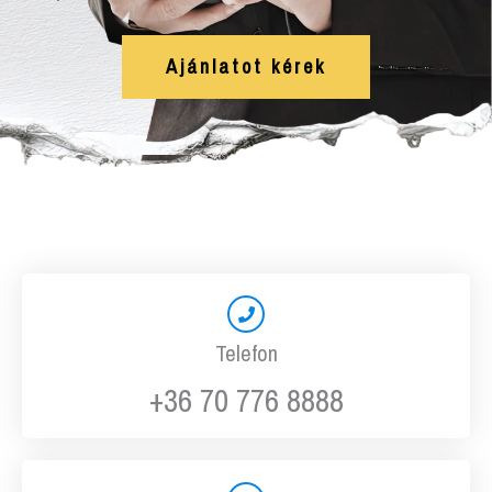
Ajánlatot kérek
Telefon
+36 70 776 8888