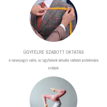
ÜGYFÉLRE SZABOTT OKTATÁS
A tananyagot valós, az ügyfeleink aktuális vállalati problémáira
szabjuk.