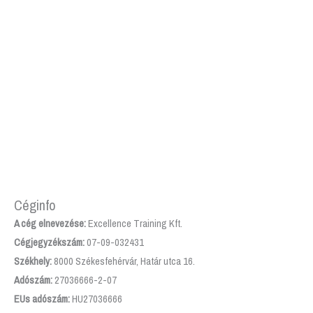
Céginfo
A cég elnevezése:
Excellence Training Kft.
Cégjegyzékszám:
07-09-032431
Székhely:
8000 Székesfehérvár, Határ utca 16.
Adószám:
27036666-2-07
EUs adószám:
HU27036666