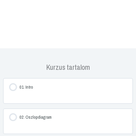
Kurzus tartalom
01. Intro
02. Oszlopdiagram