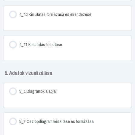
4_10 Kimutatás formázása és elrendezése
4_11 Kimutatás frissítése
5. Adatok vizualizálása
5_1 Diagramok alapjai
5_2 Oszlopdiagram készítése és formázása