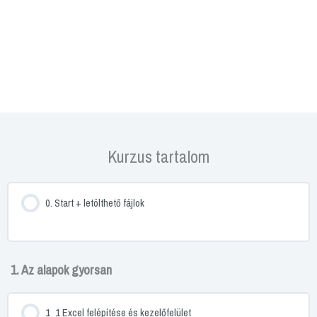
Kurzus tartalom
0. Start + letölthető fájlok
1. Az alapok gyorsan
1_1 Excel felépítése és kezelőfelület