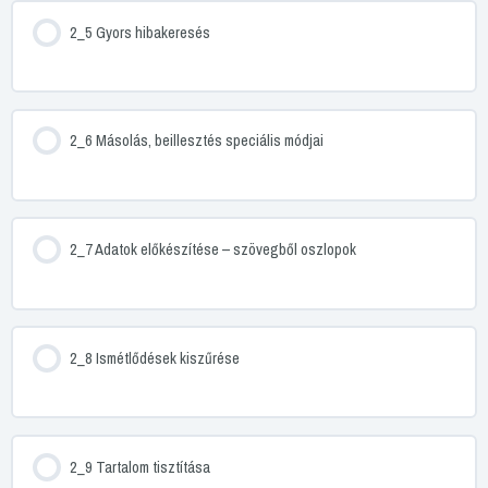
2_5 Gyors hibakeresés
2_6 Másolás, beillesztés speciális módjai
2_7 Adatok előkészítése – szövegből oszlopok
2_8 Ismétlődések kiszűrése
2_9 Tartalom tisztítása