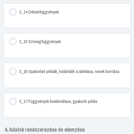
3_14 Dátumfüggvények
3_15 Szövegfüggvények
3_16 Gyakorlati példák_határidők számítása, nevek bontása
3_17 Függvények kombinálása, gyakorló példa
4. Adatok rendszerezése és elemzése