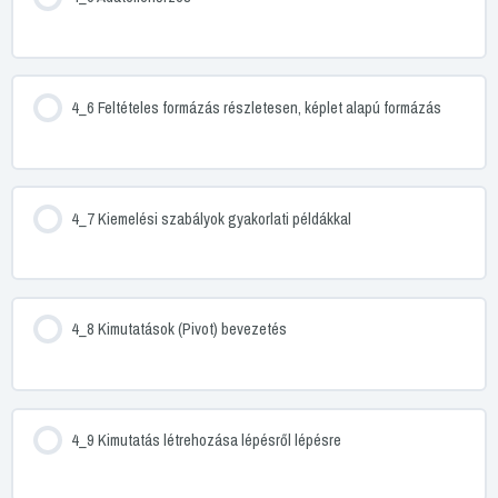
4_6 Feltételes formázás részletesen, képlet alapú formázás
4_7 Kiemelési szabályok gyakorlati példákkal
4_8 Kimutatások (Pivot) bevezetés
4_9 Kimutatás létrehozása lépésről lépésre