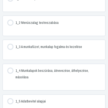
1_2 Menüszalag testreszabása
1_3 A munkafüzet, munkalap fogalma és kezelése
1_4 Munkalapok beszúrása, átnevezése, áthelyezése,
másolása
1_5 Adatbevitel alapjai