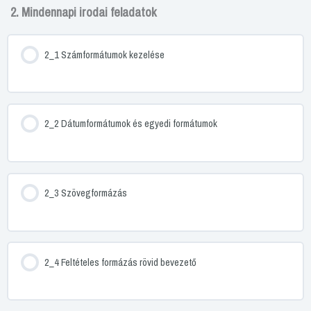
2. Mindennapi irodai feladatok
2_1 Számformátumok kezelése
2_2 Dátumformátumok és egyedi formátumok
2_3 Szövegformázás
2_4 Feltételes formázás rövid bevezető