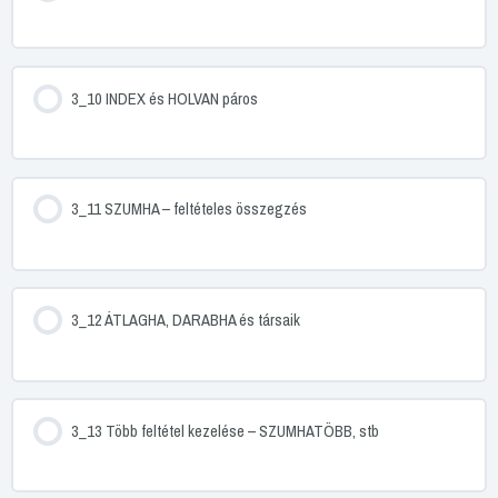
3_10 INDEX és HOLVAN páros
3_11 SZUMHA – feltételes összegzés
3_12 ÁTLAGHA, DARABHA és társaik
3_13 Több feltétel kezelése – SZUMHATÖBB, stb