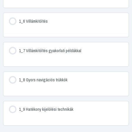
1_6 Villámkitöltés
1_7 Villámkitöltés gyakorlati példákkal
1_8 Gyors navigációs trükkök
1_9 Hatékony kijelölési technikák