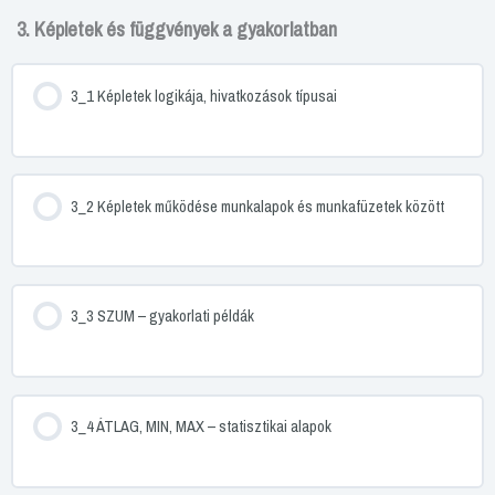
3. Képletek és függvények a gyakorlatban
3_1 Képletek logikája, hivatkozások típusai
3_2 Képletek működése munkalapok és munkafüzetek között
3_3 SZUM – gyakorlati példák
3_4 ÁTLAG, MIN, MAX – statisztikai alapok