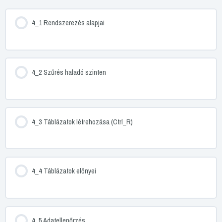
4_1 Rendszerezés alapjai
4_2 Szűrés haladó szinten
4_3 Táblázatok létrehozása (Ctrl_R)
4_4 Táblázatok előnyei
4_5 Adatellenőrzés