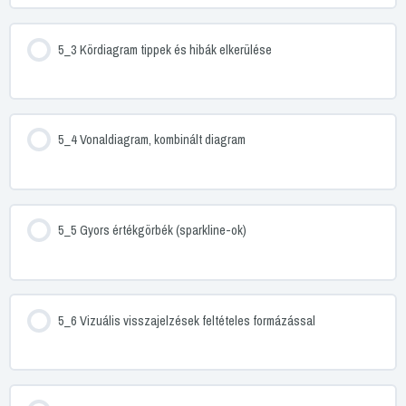
5_3 Kördiagram tippek és hibák elkerülése
5_4 Vonaldiagram, kombinált diagram
5_5 Gyors értékgörbék (sparkline-ok)
5_6 Vizuális visszajelzések feltételes formázással