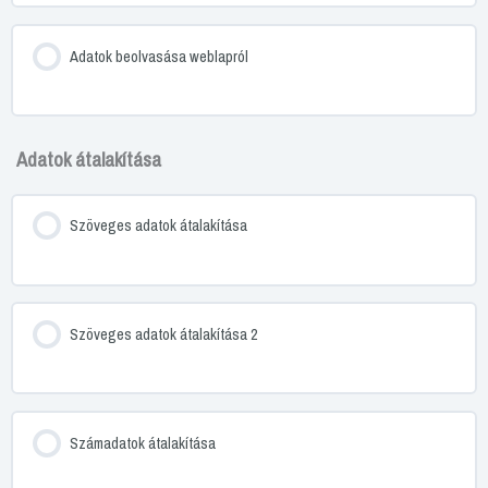
Adatok beolvasása weblapról
Adatok átalakítása
Szöveges adatok átalakítása
Szöveges adatok átalakítása 2
Számadatok átalakítása