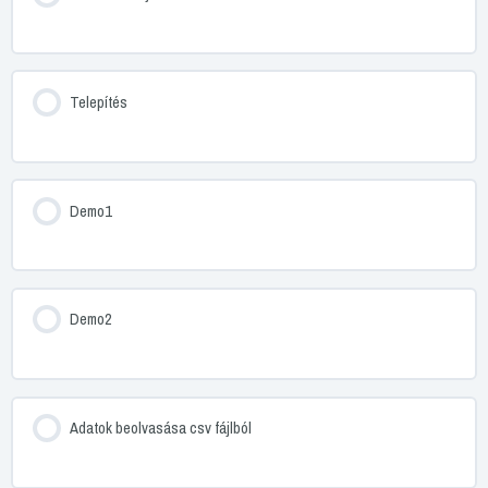
Telepítés
Demo1
Demo2
Adatok beolvasása csv fájlból