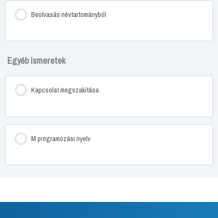
Beolvasás névtartományból
Egyéb ismeretek
Kapcsolat megszakítása
M programozási nyelv