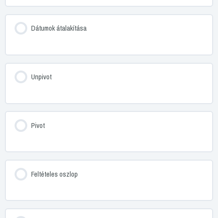
Dátumok átalakítása
Unpivot
Pivot
Feltételes oszlop