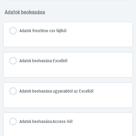
Adatok beolvasása
Adatok frissítése csv fájlból
Adatok beolvasása Excelből
Adatok beolvasása ugyanabból az Excelből
Adatok beolvasása Access-ből