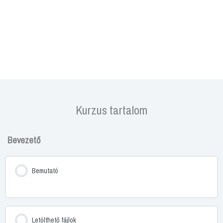
Kurzus tartalom
Bevezető
Bemutató
Letölthető fájlok