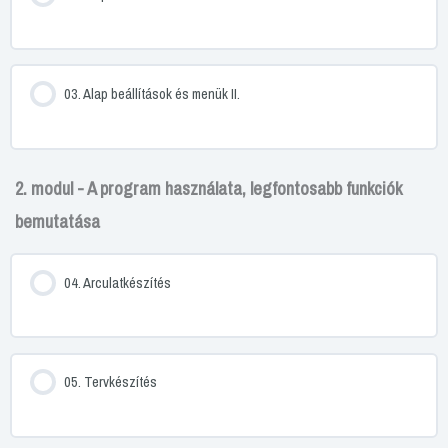
03. Alap beállítások és menük II.
2. modul - A program használata, legfontosabb funkciók
bemutatása
04. Arculatkészítés
05. Tervkészítés