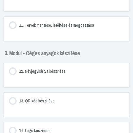
11. Tervek mentése, letöltése és megosztása
3. Modul - Céges anyagok készítése
12. Névjegykártya készítése
13. QR kód készítése
14. Logo készítése