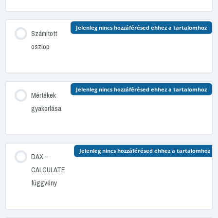
Jelenleg nincs hozzáférésed ehhez a tartalomhoz
Számított
oszlop
Jelenleg nincs hozzáférésed ehhez a tartalomhoz
Mértékek
gyakorlása
Jelenleg nincs hozzáférésed ehhez a tartalomhoz
DAX –
CALCULATE
függvény