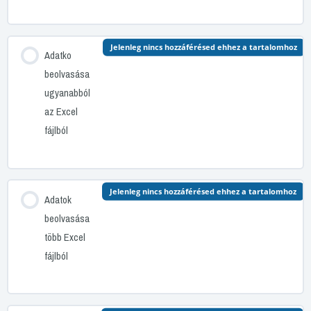
Jelenleg nincs hozzáférésed ehhez a tartalomhoz
Adatko
beolvasása
ugyanabból
az Excel
fájlból
Jelenleg nincs hozzáférésed ehhez a tartalomhoz
Adatok
beolvasása
több Excel
fájlból