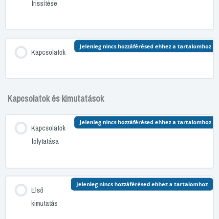
frissítése
Jelenleg nincs hozzáférésed ehhez a tartalomhoz
Kapcsolatok
Kapcsolatok és kimutatások
Jelenleg nincs hozzáférésed ehhez a tartalomhoz
Kapcsolatok
folytatása
Jelenleg nincs hozzáférésed ehhez a tartalomhoz
Első
kimutatás