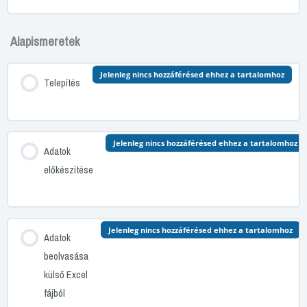
Alapismeretek
Jelenleg nincs hozzáférésed ehhez a tartalomhoz
Telepítés
Jelenleg nincs hozzáférésed ehhez a tartalomhoz
Adatok
előkészítése
Jelenleg nincs hozzáférésed ehhez a tartalomhoz
Adatok
beolvasása
külső Excel
fájból