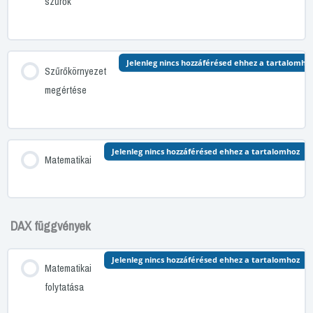
szűrők
Jelenleg nincs hozzáférésed ehhez a tartalomho
Szűrőkörnyezet
megértése
Jelenleg nincs hozzáférésed ehhez a tartalomhoz
Matematikai
DAX függvények
Jelenleg nincs hozzáférésed ehhez a tartalomhoz
Matematikai
folytatása