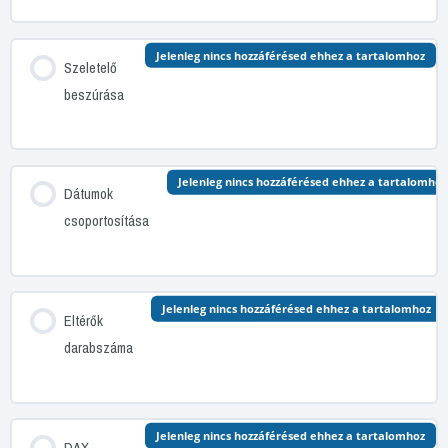
Jelenleg nincs hozzáférésed ehhez a tartalomhoz
Szeletelő
beszúrása
Jelenleg nincs hozzáférésed ehhez a tartalomhoz
Dátumok
csoportosítása
Jelenleg nincs hozzáférésed ehhez a tartalomhoz
Eltérők
darabszáma
Jelenleg nincs hozzáférésed ehhez a tartalomhoz
DAX