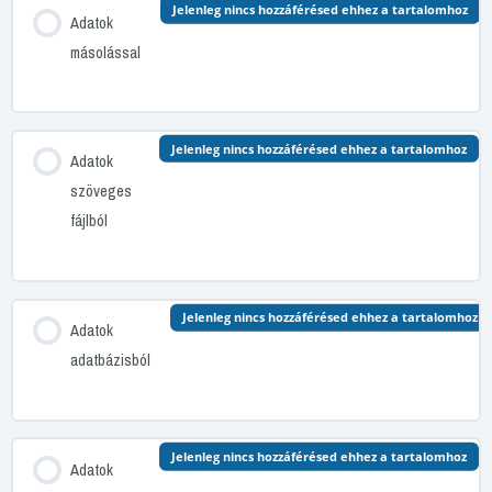
Jelenleg nincs hozzáférésed ehhez a tartalomhoz
Adatok
másolással
Jelenleg nincs hozzáférésed ehhez a tartalomhoz
Adatok
szöveges
fájlból
Jelenleg nincs hozzáférésed ehhez a tartalomhoz
Adatok
adatbázisból
Jelenleg nincs hozzáférésed ehhez a tartalomhoz
Adatok