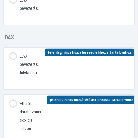
bevezetés
DAX
Jelenleg nincs hozzáférésed ehhez a tartalomhoz
DAX
bevezetés
folytatása
Jelenleg nincs hozzáférésed ehhez a tartalomhoz
Eltérők
darabszáma
explicit
módon