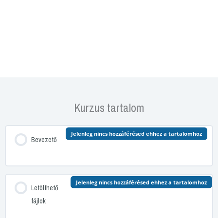
Kurzus tartalom
Jelenleg nincs hozzáférésed ehhez a tartalomhoz
Bevezető
Jelenleg nincs hozzáférésed ehhez a tartalomhoz
Letölthető
fájlok