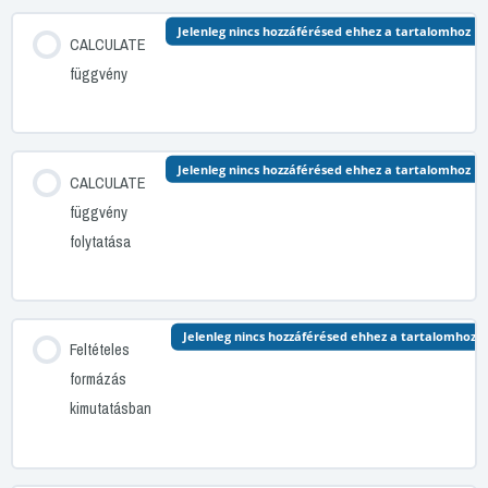
Jelenleg nincs hozzáférésed ehhez a tartalomhoz
CALCULATE
függvény
Jelenleg nincs hozzáférésed ehhez a tartalomhoz
CALCULATE
függvény
folytatása
Jelenleg nincs hozzáférésed ehhez a tartalomhoz
Feltételes
formázás
kimutatásban