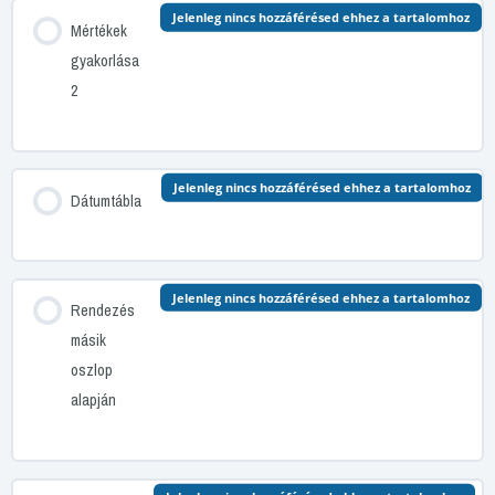
Jelenleg nincs hozzáférésed ehhez a tartalomhoz
Mértékek
gyakorlása
2
Jelenleg nincs hozzáférésed ehhez a tartalomhoz
Dátumtábla
Jelenleg nincs hozzáférésed ehhez a tartalomhoz
Rendezés
másik
oszlop
alapján