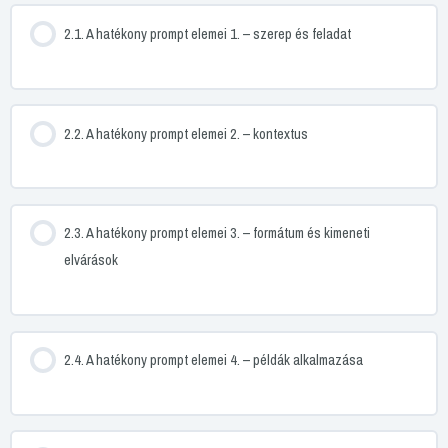
2.1. A hatékony prompt elemei 1. – szerep és feladat
2.2. A hatékony prompt elemei 2. – kontextus
2.3. A hatékony prompt elemei 3. – formátum és kimeneti
elvárások
2.4. A hatékony prompt elemei 4. – példák alkalmazása