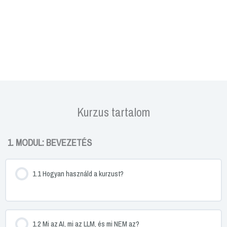
Kurzus tartalom
1. MODUL: BEVEZETÉS
1.1 Hogyan használd a kurzust?
1.2 Mi az AI, mi az LLM, és mi NEM az?