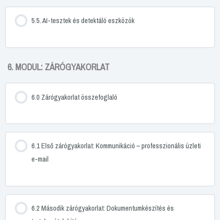
5.5. AI-tesztek és detektáló eszközök
6. MODUL: ZÁRÓGYAKORLAT
6.0 Zárógyakorlat összefoglaló
6.1 Első zárógyakorlat: Kommunikáció – professzionális üzleti
e-mail
6.2 Második zárógyakorlat: Dokumentumkészítés és