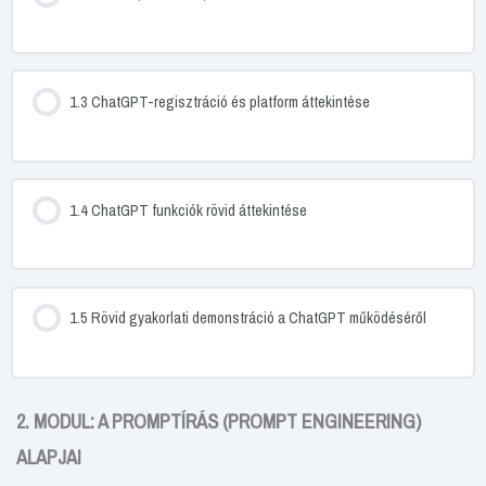
1.3 ChatGPT-regisztráció és platform áttekintése
1.4 ChatGPT funkciók rövid áttekintése
1.5 Rövid gyakorlati demonstráció a ChatGPT működéséről
2. MODUL: A PROMPTÍRÁS (PROMPT ENGINEERING)
ALAPJAI