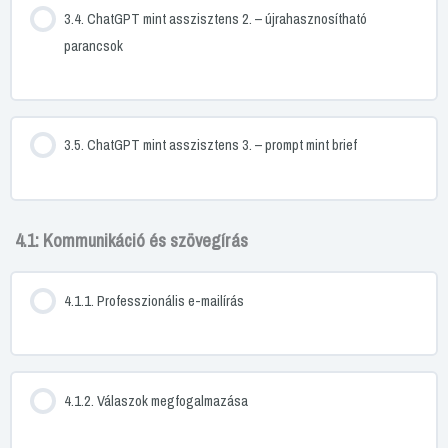
3.4. ChatGPT mint asszisztens 2. – újrahasznosítható
parancsok
3.5. ChatGPT mint asszisztens 3. – prompt mint brief
4.1: Kommunikáció és szövegírás
4.1.1. Professzionális e-mailírás
4.1.2. Válaszok megfogalmazása