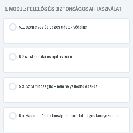
5. MODUL: FELELŐS ÉS BIZTONSÁGOS AI-HASZNÁLAT
5.1. személyes és céges adatok védelme
5.2 Az AI korlátai és tipikus hibái
5.3. Az AI mint segítő – nem helyettesítő eszköz
5.4. Hasznos és biztonságos promptok céges környezetben