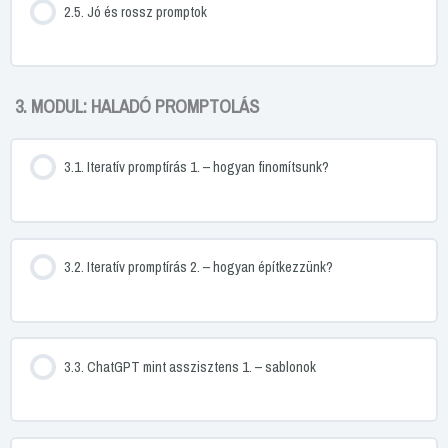
2.5. Jó és rossz promptok
3. MODUL: HALADÓ PROMPTOLÁS
3.1. Iteratív promptírás 1. – hogyan finomítsunk?
3.2. Iteratív promptírás 2. – hogyan építkezzünk?
3.3. ChatGPT mint asszisztens 1. – sablonok