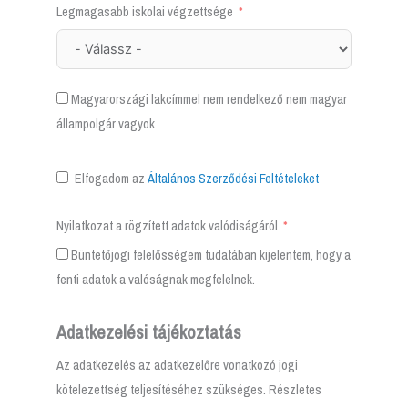
Legmagasabb iskolai végzettsége
Magyarországi lakcímmel nem rendelkező nem magyar
állampolgár vagyok
Elfogadom az
Általános Szerződési Feltételeket
Nyilatkozat a rögzített adatok valódiságáról
Büntetőjogi felelősségem tudatában kijelentem, hogy a
fenti adatok a valóságnak megfelelnek.
Adatkezelési tájékoztatás
Az adatkezelés az adatkezelőre vonatkozó jogi
kötelezettség teljesítéséhez szükséges. Részletes