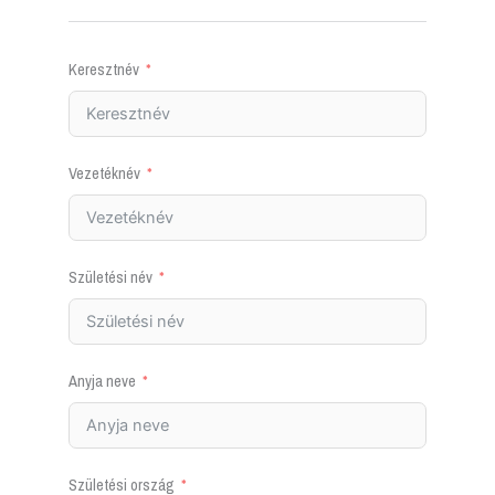
Keresztnév
Vezetéknév
Születési név
Anyja neve
Születési ország