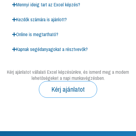
Mennyi ideig tart az Excel képzés?
Kezdők számára is ajánlott?
Online is megtartható?
Kapnak segédanyagokat a résztvevők?
Kérj ajánlatot vállalati Excel képzésünkre, és ismerd meg a modern
lehetőségeket a napi munkavégzésben.
Kérj ajánlatot