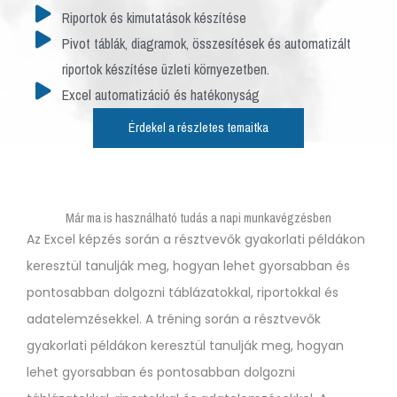
Riportok és kimutatások készítése
Pivot táblák, diagramok, összesítések és automatizált
riportok készítése üzleti környezetben.
Excel automatizáció és hatékonyság
Érdekel a részletes temaitka
Már ma is használható tudás a napi munkavégzésben
Az Excel képzés során a résztvevők gyakorlati példákon
keresztül tanulják meg, hogyan lehet gyorsabban és
pontosabban dolgozni táblázatokkal, riportokkal és
adatelemzésekkel. A tréning során a résztvevők
gyakorlati példákon keresztül tanulják meg, hogyan
lehet gyorsabban és pontosabban dolgozni