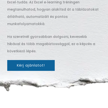
Excel‑tudás. Az Excel e‑learning tréningen
megtanulhatod, hogyan alakítsd át a táblázatokat
átlátható, automatizált és pontos
munkafolyamatokká.
Ha szeretnél gyorsabban dolgozni, kevesebb
hibával és több magabiztossággal, ez a képzés a
következő lépés.
Kérj ajánlatot!