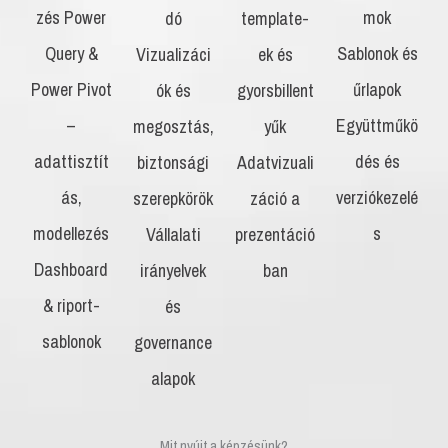
zés Power
mok
dó
template-
Query &
Sablonok és
Vizualizáci
ek és
Power Pivot
űrlapok
ók és
gyorsbillent
–
Együttműkö
megosztás,
yűk
adattisztít
dés és
biztonsági
Adatvizuali
ás,
verziókezelé
szerepkörök
záció a
modellezés
s
Vállalati
prezentáció
Dashboard
irányelvek
ban
& riport-
és
sablonok
governance
alapok
Mit nyújt a képzésünk?