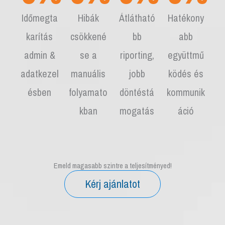
Időmegta
Hibák
Átlátható
Hatékony
karítás
csökkené
bb
abb
admin &
se a
riporting,
együttmű
adatkezel
manuális
jobb
ködés és
ésben
folyamato
döntéstá
kommunik
kban
mogatás
áció
Emeld magasabb szintre a teljesítményed!
Kérj ajánlatot