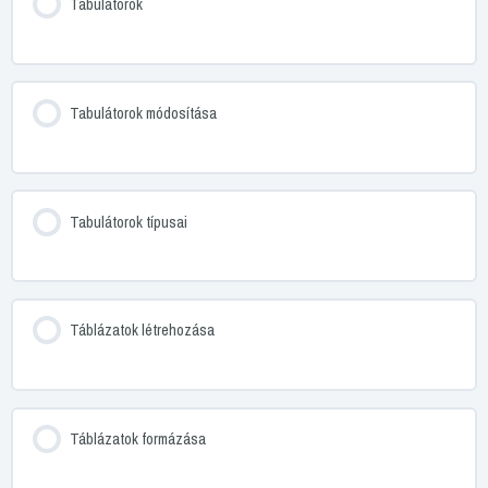
Tabulátorok
Tabulátorok módosítása
Tabulátorok típusai
Táblázatok létrehozása
Táblázatok formázása