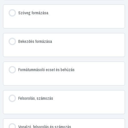
Szöveg formázása
Bekezdés formázása
Formátummásoló ecset és behúzás
Felsorolás, számozás
Vonalzó, felsorolás és számozás