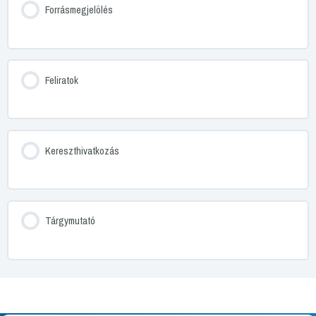
Forrásmegjelölés
Feliratok
Kereszthivatkozás
Tárgymutató