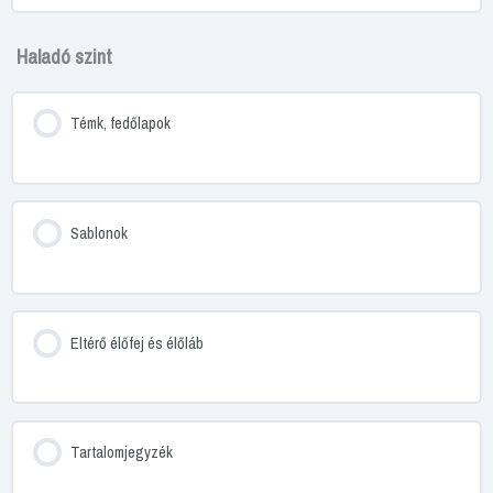
Haladó szint
Témk, fedőlapok
Sablonok
Eltérő élőfej és élőláb
Tartalomjegyzék