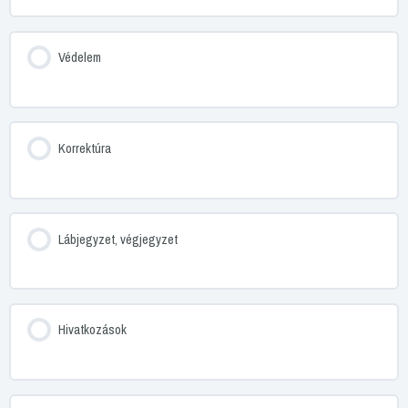
Védelem
Korrektúra
Lábjegyzet, végjegyzet
Hivatkozások