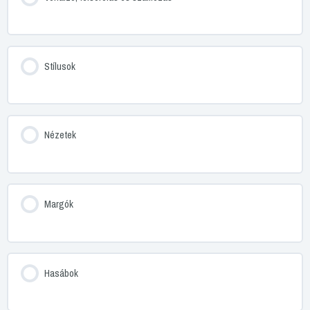
Stílusok
Nézetek
Margók
Hasábok