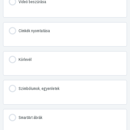
Videó beszúrása
Címkék nyomtatása
Körlevél
Szimbólumok, egyenletek
SmartArt ábrák