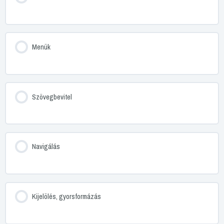
Menük
Szövegbevitel
Navigálás
Kijelölés, gyorsformázás