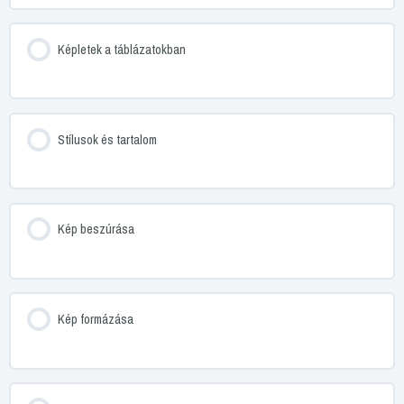
Képletek a táblázatokban
Stílusok és tartalom
Kép beszúrása
Kép formázása