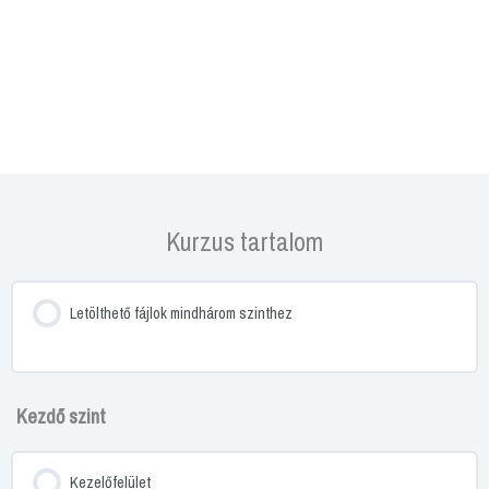
Kurzus tartalom
Letölthető fájlok mindhárom szinthez
Kezdő szint
Kezelőfelület