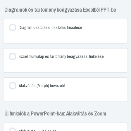
Diagramok és tartomány beágyazása Excelből PPT-be
Diagram csatolása, csatolás frissítése
Excel munkalap és tartomány beágyazása, linkelése
Alakváltás (Morph) bevezető
Új funkciók a PowerPoint-ban: Alakváltás és Zoom