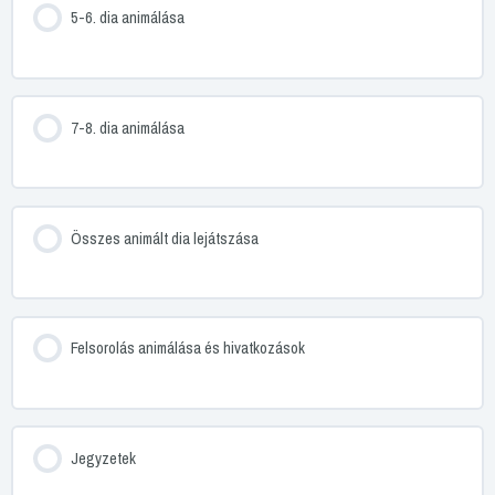
5-6. dia animálása
7-8. dia animálása
Összes animált dia lejátszása
Felsorolás animálása és hivatkozások
Jegyzetek