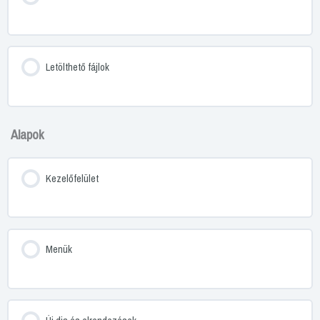
Letölthető fájlok
Alapok
Kezelőfelület
Menük