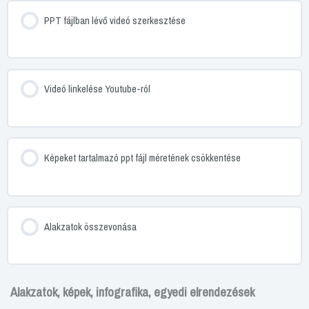
PPT fájlban lévő videó szerkesztése
Videó linkelése Youtube-ról
Képeket tartalmazó ppt fájl méretének csökkentése
Alakzatok összevonása
Alakzatok, képek, infografika, egyedi elrendezések