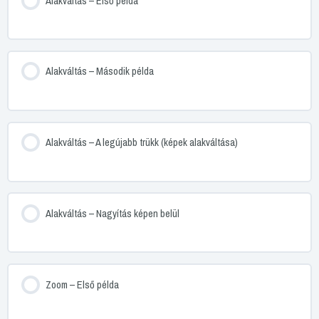
Alakváltás – Első példa
Alakváltás – Második példa
Alakváltás – A legújabb trükk (képek alakváltása)
Alakváltás – Nagyítás képen belül
Zoom – Első példa