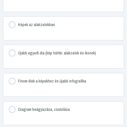
Képek az alakzatokban
Újabb egyedi dia (kép háttér, alakzatok és ikonok)
Finom élek a képekhez és újabb infografika
Diagram beágyazása, csatolása