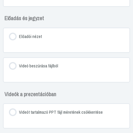
Előadás és jegyzet
Előadói nézet
Videó beszúrása fájlból
Videók a prezentációban
Videót tartalmazó PPT fájl méretének csökkentése