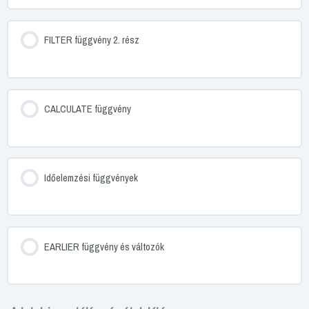
FILTER függvény 2. rész
CALCULATE függvény
Időelemzési függvények
EARLIER függvény és változók