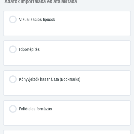
Adatok importálása és átalakítása
Vizualizációs típusok
Riportépítés
Könyvjelzők használata (Bookmarks)
Feltételes formázás