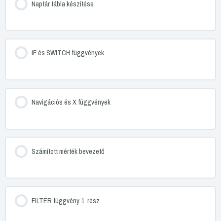
Naptár tábla készítése
IF és SWITCH függvények
Navigációs és X függvények
Számított mérték bevezető
FILTER függvény 1. rész