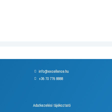
info@excellence.hu
+36 70 776 8888
Adatkezelési tájékoztató