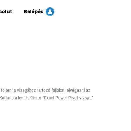
solat
Belépés
tölteni a vizsgához tartozó fájlokat, elvégezni az
Kattints a lent található “Excel Power Pivot vizsga”