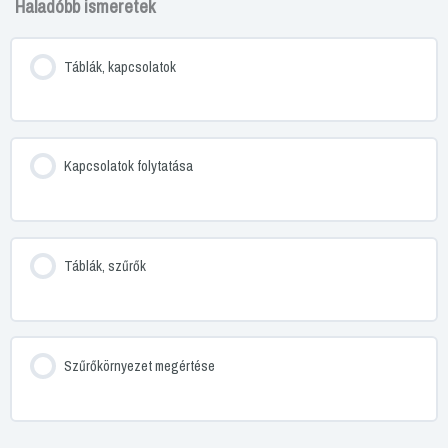
Haladóbb ismeretek
Táblák, kapcsolatok
Kapcsolatok folytatása
Táblák, szűrők
Szűrőkörnyezet megértése