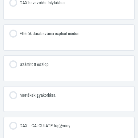
DAX bevezetés folytatása
Eltérők darabszáma explicit módon
Számított oszlop
Mértékek gyakorlása
DAX – CALCULATE függvény