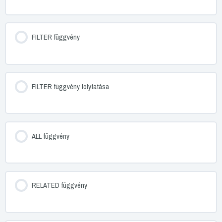
FILTER függvény
FILTER függvény folytatása
ALL függvény
RELATED függvény