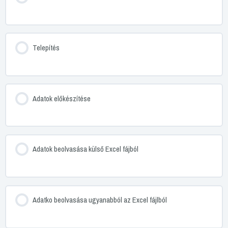
Telepítés
Adatok előkészítése
Adatok beolvasása külső Excel fájból
Adatko beolvasása ugyanabból az Excel fájlból