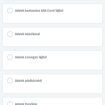
Adatok beolvasása több Excel fájlból
Adatok másolással
Adatok szöveges fájlból
Adatok adatbázisból
Adatok frissítése