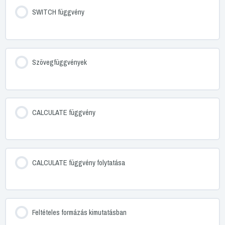
SWITCH függvény
Szövegfüggvények
CALCULATE függvény
CALCULATE függvény folytatása
Feltételes formázás kimutatásban