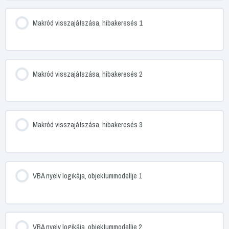
Makród visszajátszása, hibakeresés 1
Makród visszajátszása, hibakeresés 2
Makród visszajátszása, hibakeresés 3
VBA nyelv logikája, objektummodellje 1
VBA nyelv logikája, objektummodellje 2