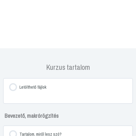
Kurzus tartalom
Letölthető fájlok
Bevezető, makrórögzítés
Tartalom, miről lesz szó?