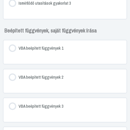
Ismétlődő utasítások gyakorlat 3
Beépített függvények, saját függvények írása
VBA beépített függvények 1
VBA beépített függvények 2
VBA beépített függvények 3