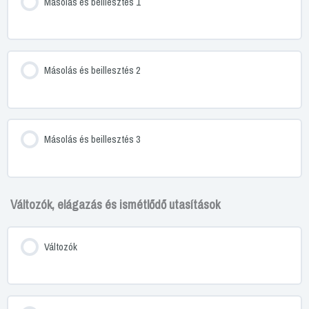
Másolás és beillesztés 1
Másolás és beillesztés 2
Másolás és beillesztés 3
Változók, elágazás és ismétlődő utasítások
Változók