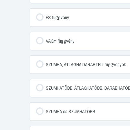
ÉS függvény
VAGY függvény
SZUMHA, ÁTLAGHA DARABTELI függvények
SZUMHATÖBB, ÁTLAGHATÖBB, DARABHATÖBB
SZUMHA és SZUMHATÖBB