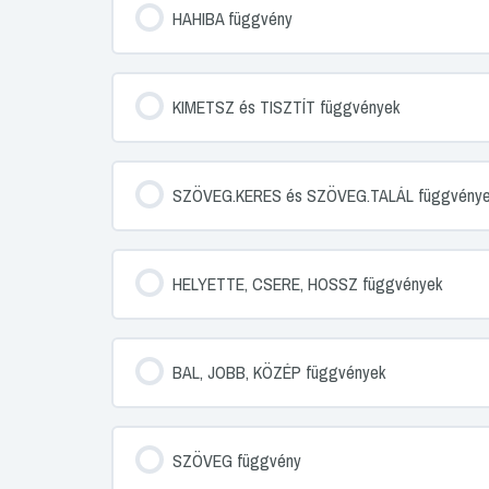
HAHIBA függvény
KIMETSZ és TISZTÍT függvények
SZÖVEG.KERES és SZÖVEG.TALÁL függvény
HELYETTE, CSERE, HOSSZ függvények
BAL, JOBB, KÖZÉP függvények
SZÖVEG függvény