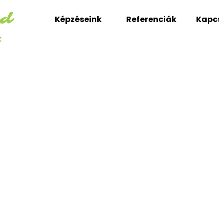
Képzéseink
Referenciák
Kapc
k