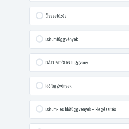
Összefűzés
Dátumfüggvények
DÁTUMTÓLIG függvény
Időfüggvények
Dátum- és időfüggvények – kiegészítés