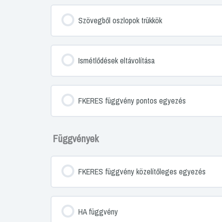
Szövegből oszlopok trükkök
Ismétlődések eltávolítása
FKERES függvény pontos egyezés
Függvények
FKERES függvény közelítőleges egyezés
HA függvény