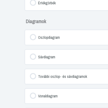
Értékgörbék
Diagramok
Oszlopdiagram
Sávdiagram
További oszlop- és sávdiagramok
Vonaldiagram