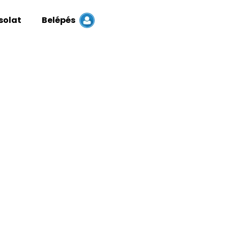
solat
Belépés