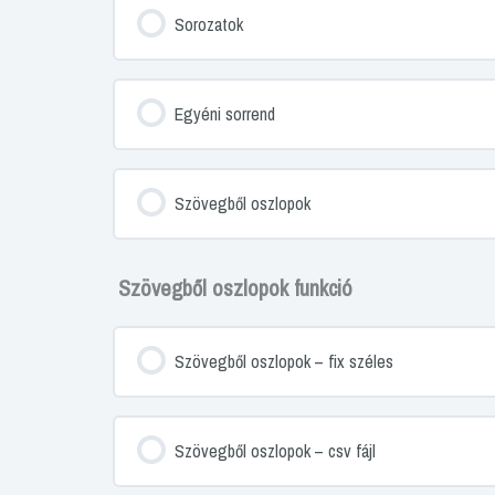
Sorozatok
Egyéni sorrend
Szövegből oszlopok
Szövegből oszlopok funkció
Szövegből oszlopok – fix széles
Szövegből oszlopok – csv fájl