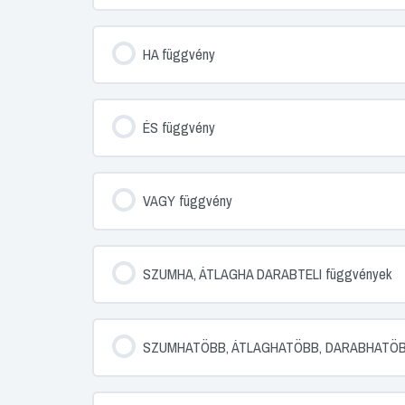
HA függvény
ÉS függvény
VAGY függvény
SZUMHA, ÁTLAGHA DARABTELI függvények
SZUMHATÖBB, ÁTLAGHATÖBB, DARABHATÖBB