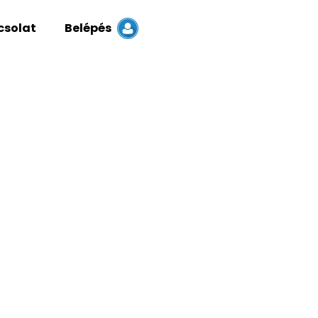
csolat
Belépés