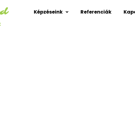
Képzéseink
Referenciák
Kap
k