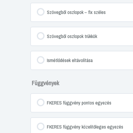
Szövegből oszlopok – fix széles
Szövegből oszlopok trükkök
Ismétlődések eltávolítása
Függvények
FKERES függvény pontos egyezés
FKERES függvény közelítőleges egyezés