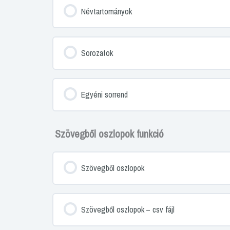
Névtartományok
Sorozatok
Egyéni sorrend
Szövegből oszlopok funkció
Szövegből oszlopok
Szövegből oszlopok – csv fájl