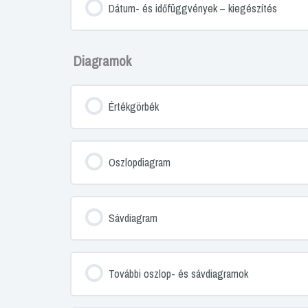
Dátum- és időfüggvények – kiegészítés
Diagramok
Értékgörbék
Oszlopdiagram
Sávdiagram
További oszlop- és sávdiagramok