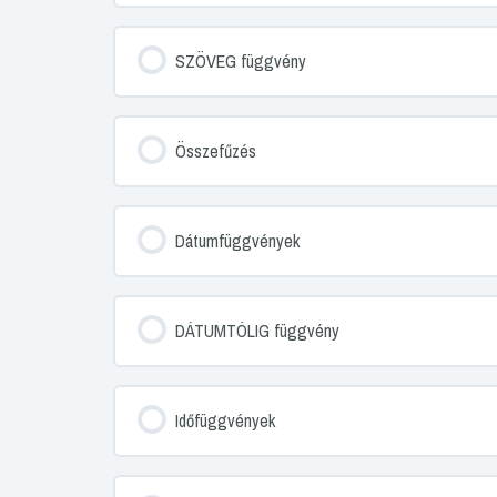
SZÖVEG függvény
Összefűzés
Dátumfüggvények
DÁTUMTÓLIG függvény
Időfüggvények