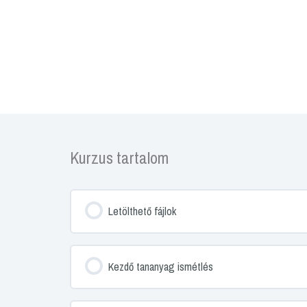
Kurzus tartalom
Letölthető fájlok
Kezdő tananyag ismétlés