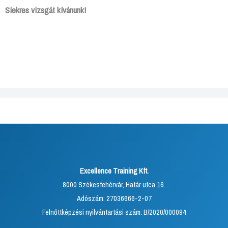
Siekres vizsgát kívánunk!
Excellence Training Kft.
8000 Székesfehérvár, Határ utca 16.
Adószám: 27036666-2-07
Felnőttképzési nyilvántartási szám: B/2020/000094