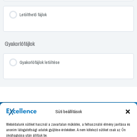
Letölthető fájlok
Gyakorlófájlok
Gyakorlófájlok letöltése
Süti beállítások
Weboldalunk sütiket használ a zavartalan működés, a felhasználói élmény javítása és
anonim látogatottsági adatok gyűjtése érdekében. A nem kötelező sütiket csak az Ön
Excellence Training Kft.
jóváhagyása után állítjuk be.