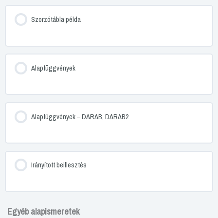
Szorzótábla példa
Alapfüggvények
Alapfüggvények – DARAB, DARAB2
Irányított beillesztés
Egyéb alapismeretek