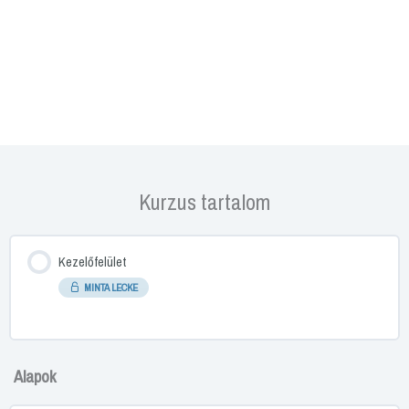
Kurzus tartalom
Kezelőfelület
MINTA LECKE
Alapok