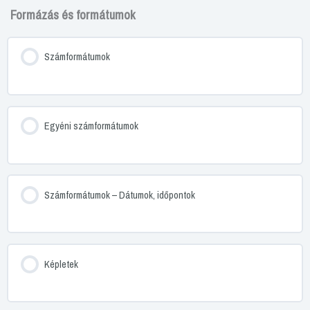
Formázás és formátumok
Számformátumok
Egyéni számformátumok
Számformátumok – Dátumok, időpontok
Képletek