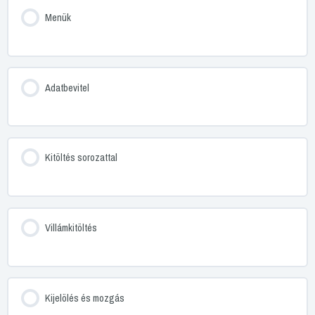
Menük
Adatbevitel
Kitöltés sorozattal
Villámkitöltés
Kijelölés és mozgás