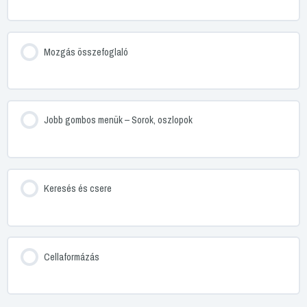
Mozgás összefoglaló
Jobb gombos menük – Sorok, oszlopok
Keresés és csere
Cellaformázás