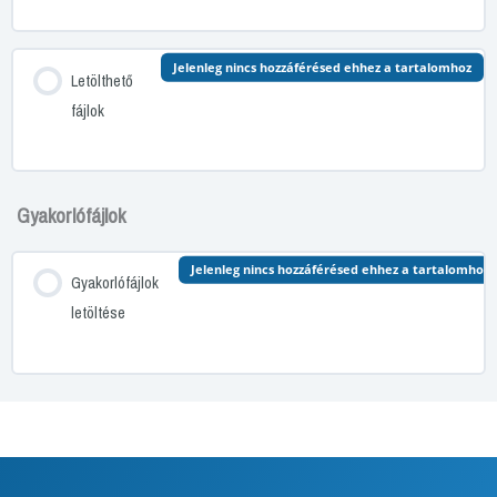
Jelenleg nincs hozzáférésed ehhez a tartalomhoz
Letölthető
fájlok
Gyakorlófájlok
Jelenleg nincs hozzáférésed ehhez a tartalomhoz
Gyakorlófájlok
letöltése