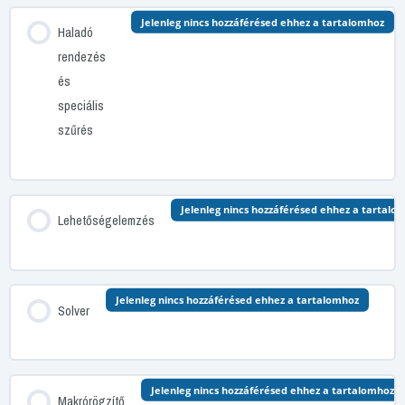
Jelenleg nincs hozzáférésed ehhez a tartalomhoz
Haladó
rendezés
és
speciális
szűrés
Jelenleg nincs hozzáférésed ehhez a tartalo
Lehetőségelemzés
Jelenleg nincs hozzáférésed ehhez a tartalomhoz
Solver
Jelenleg nincs hozzáférésed ehhez a tartalomhoz
Makrórögzítő