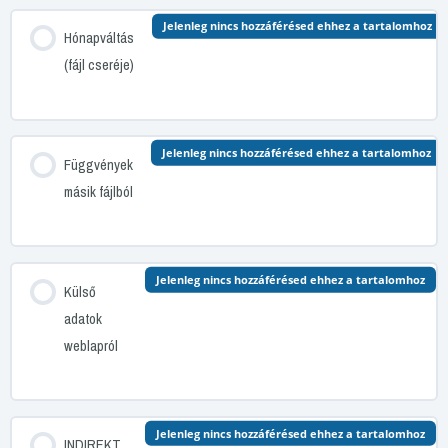
Jelenleg nincs hozzáférésed ehhez a tartalomhoz
Hónapváltás
(fájl cseréje)
Jelenleg nincs hozzáférésed ehhez a tartalomhoz
Függvények
másik fájlból
Jelenleg nincs hozzáférésed ehhez a tartalomhoz
Külső
adatok
weblapról
Jelenleg nincs hozzáférésed ehhez a tartalomhoz
INDIREKT