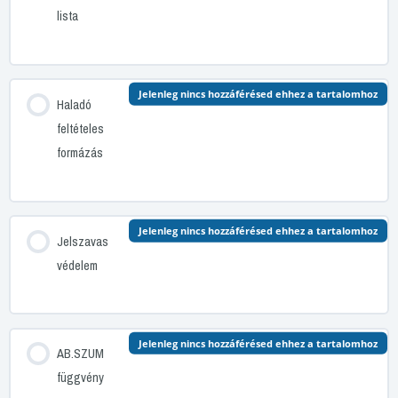
lista
Jelenleg nincs hozzáférésed ehhez a tartalomhoz
Haladó
feltételes
formázás
Jelenleg nincs hozzáférésed ehhez a tartalomhoz
Jelszavas
védelem
Jelenleg nincs hozzáférésed ehhez a tartalomhoz
AB.SZUM
függvény