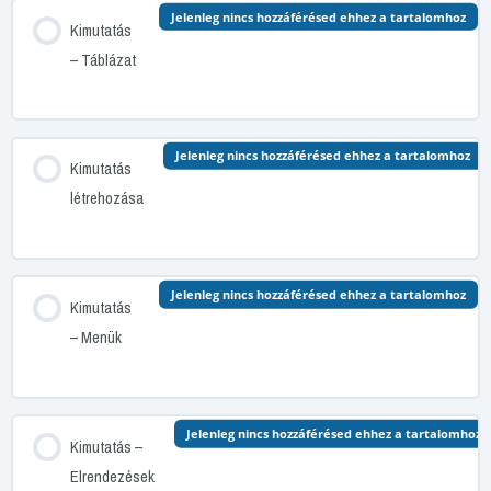
Jelenleg nincs hozzáférésed ehhez a tartalomhoz
Kimutatás
– Táblázat
Jelenleg nincs hozzáférésed ehhez a tartalomhoz
Kimutatás
létrehozása
Jelenleg nincs hozzáférésed ehhez a tartalomhoz
Kimutatás
– Menük
Jelenleg nincs hozzáférésed ehhez a tartalomhoz
Kimutatás –
Elrendezések