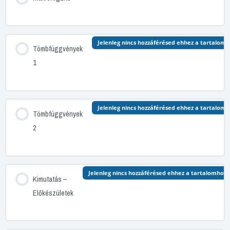
Jelenleg nincs hozzáférésed ehhez a tartalomh
Tömbfüggvények
1
Jelenleg nincs hozzáférésed ehhez a tartalomh
Tömbfüggvények
2
Jelenleg nincs hozzáférésed ehhez a tartalomhoz
Kimutatás –
Előkészületek