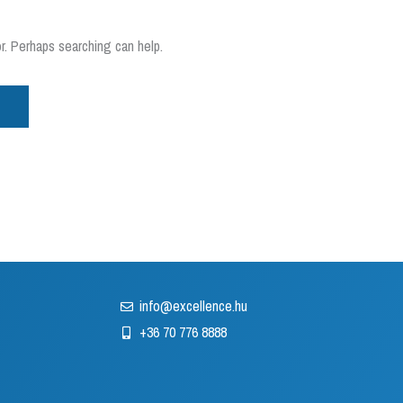
or. Perhaps searching can help.
info@excellence.hu
+36 70 776 8888