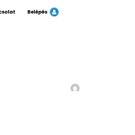
csolat
Belépés