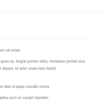
um vel ornare.
 ipsum eu, feugiat pretium tellus. Vestibulum pretium eros
t aliquam, sit amet ornare nunc blandit.
m diam id neque convallis viverra.
pibus justo ac suscipit imperdiet.