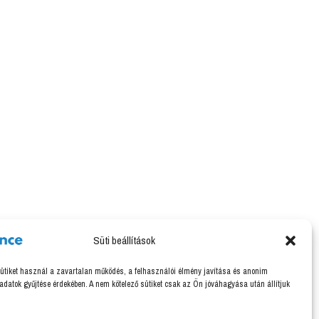
Süti beállítások
ütiket használ a zavartalan működés, a felhasználói élmény javítása és anonim
 adatok gyűjtése érdekében. A nem kötelező sütiket csak az Ön jóváhagyása után állítjuk