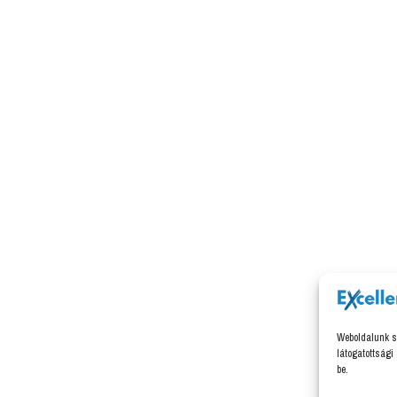
Weboldalunk s
látogatottsági
be.