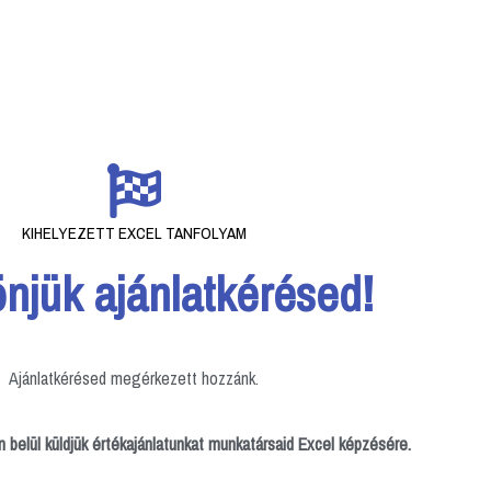
KIHELYEZETT EXCEL TANFOLYAM
njük ajánlatkérésed!
Ajánlatkérésed megérkezett hozzánk.
belül küldjük értékajánlatunkat munkatársaid Excel képzésére.