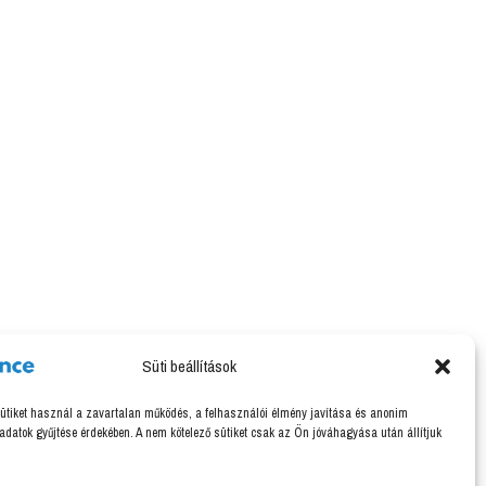
Süti beállítások
ütiket használ a zavartalan működés, a felhasználói élmény javítása és anonim
 adatok gyűjtése érdekében. A nem kötelező sütiket csak az Ön jóváhagyása után állítjuk