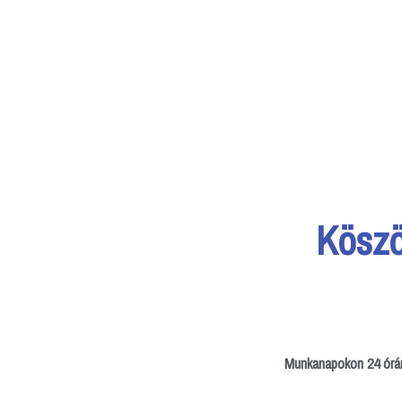
Köszö
Munkanapokon 24 órán 