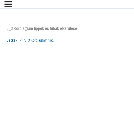
5_3 Kördiagram tippek és hibák elkerülése
Leckék
5_3 Kördiagram tippek és hibák elkerülése