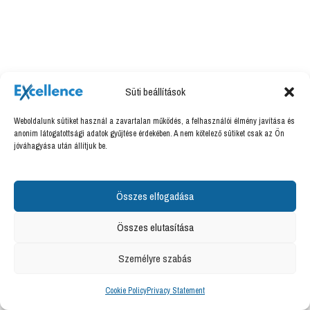
Süti beállítások
Weboldalunk sütiket használ a zavartalan működés, a felhasználói élmény javítása és
anonim látogatottsági adatok gyűjtése érdekében. A nem kötelező sütiket csak az Ön
jóváhagyása után állítjuk be.
Összes elfogadása
Összes elutasítása
Személyre szabás
Cookie Policy
Privacy Statement