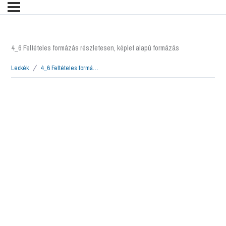
4_6 Feltételes formázás részletesen, képlet alapú formázás
Leckék
4_6 Feltételes formázás részletesen, képlet alapú formázás